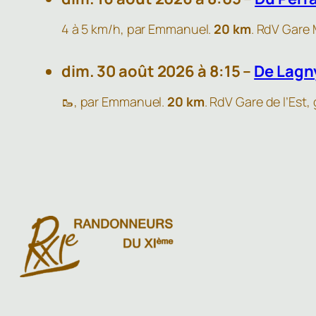
4 à 5 km/h, par Emmanuel.
20 km
. RdV Gare
dim. 30 août 2026 à 8:15 –
De Lagn
🥾, par Emmanuel.
20 km
. RdV Gare de l’Est