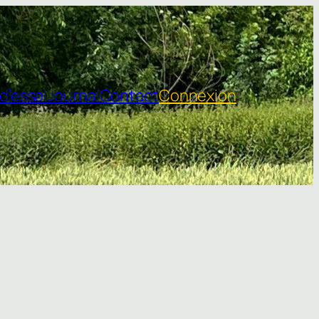
d’essai
Journal
Contact
Connexion