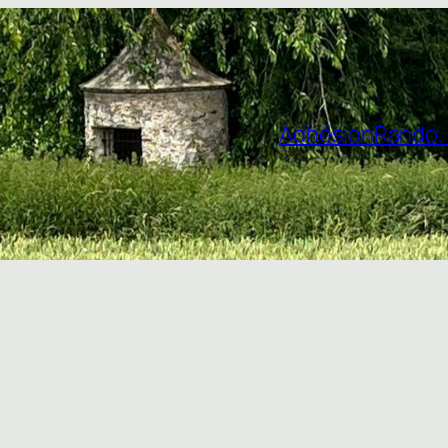
Adhésion
Rando. 