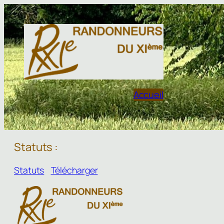
Aller
au
contenu
Accueil
Statuts :
Statuts
Télécharger