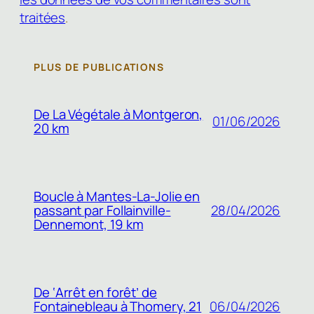
traitées
.
PLUS DE PUBLICATIONS
De La Végétale à Montgeron,
01/06/2026
20 km
Boucle à Mantes-La-Jolie en
passant par Follainville-
28/04/2026
Dennemont, 19 km
De ‘Arrêt en forêt’ de
Fontainebleau à Thomery, 21
06/04/2026