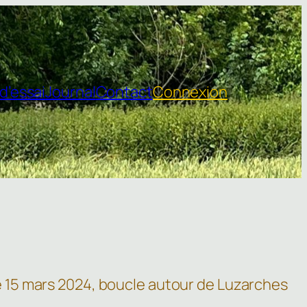
d’essai
Journal
Contact
Connexion
 15 mars 2024, boucle autour de Luzarches