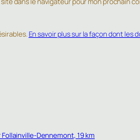
 site dans le navigateur pour mon prochain c
ésirables.
En savoir plus sur la façon dont le
 Follainville-Dennemont, 19 km