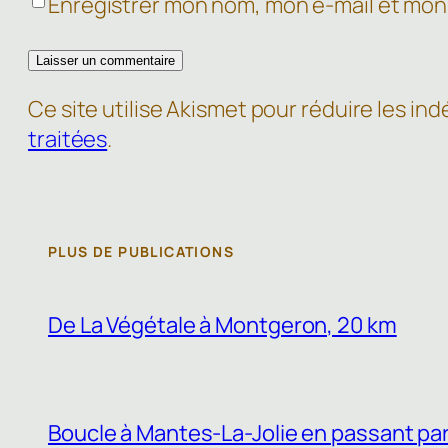
Enregistrer mon nom, mon e-mail et mon
Ce site utilise Akismet pour réduire les ind
traitées
.
PLUS DE PUBLICATIONS
De La Végétale à Montgeron, 20 km
Boucle à Mantes-La-Jolie en passant par