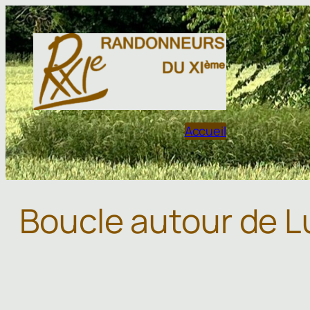
Aller
au
contenu
Accueil
Boucle autour de L