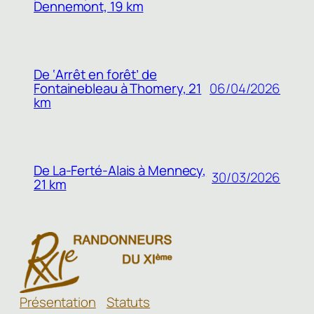
Dennemont, 19 km
De ‘Arrêt en forêt’ de
Fontainebleau à Thomery, 21
06/04/2026
km
De La-Ferté-Alais à Mennecy,
30/03/2026
21 km
Présentation
Statuts