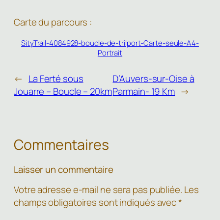
Carte du parcours :
SityTrail-4084928-boucle-de-trilport-Carte-seule-A4-
Portrait
←
La Ferté sous
D’Auvers-sur-Oise à
Jouarre – Boucle – 20km
Parmain- 19 Km
→
Commentaires
Laisser un commentaire
Votre adresse e-mail ne sera pas publiée.
Les
champs obligatoires sont indiqués avec
*