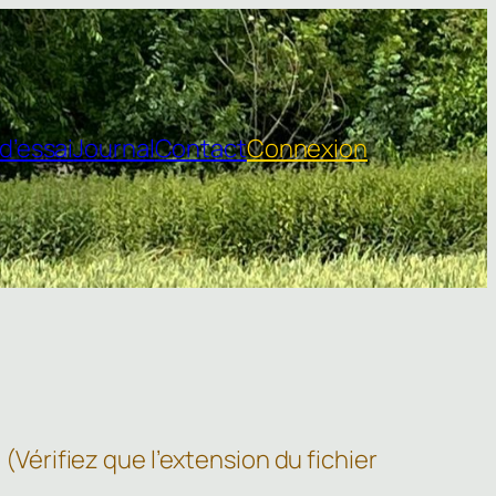
d’essai
Journal
Contact
Connexion
(Vérifiez que l’extension du fichier