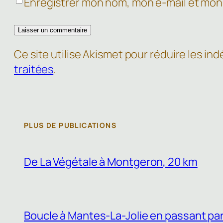
Enregistrer mon nom, mon e-mail et mon
Ce site utilise Akismet pour réduire les ind
traitées
.
PLUS DE PUBLICATIONS
De La Végétale à Montgeron, 20 km
Boucle à Mantes-La-Jolie en passant par