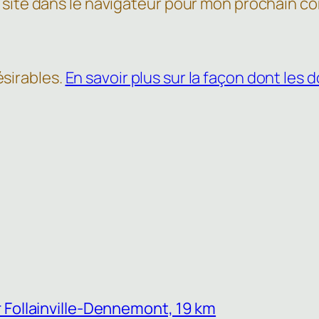
 site dans le navigateur pour mon prochain c
ésirables.
En savoir plus sur la façon dont le
 Follainville-Dennemont, 19 km