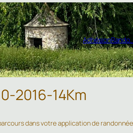
Adhésion
Rando. 
10-2016-14Km
 parcours dans votre application de randonnée 