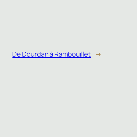
De Dourdan à Rambouillet
→