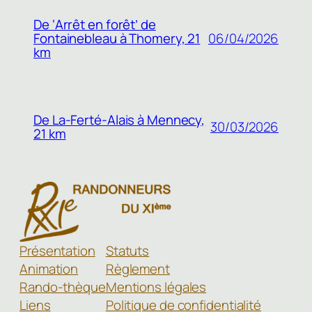
De ‘Arrêt en forêt’ de
Fontainebleau à Thomery, 21
06/04/2026
km
De La-Ferté-Alais à Mennecy,
30/03/2026
21 km
Présentation
Statuts
Animation
Règlement
Rando-thèque
Mentions légales
Liens
Politique de confidentialité