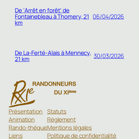
De ‘Arrêt en forêt’ de
Fontainebleau à Thomery, 21
06/04/2026
km
De La-Ferté-Alais à Mennecy,
30/03/2026
21 km
Présentation
Statuts
Animation
Règlement
Rando-thèque
Mentions légales
Liens
Politique de confidentialité