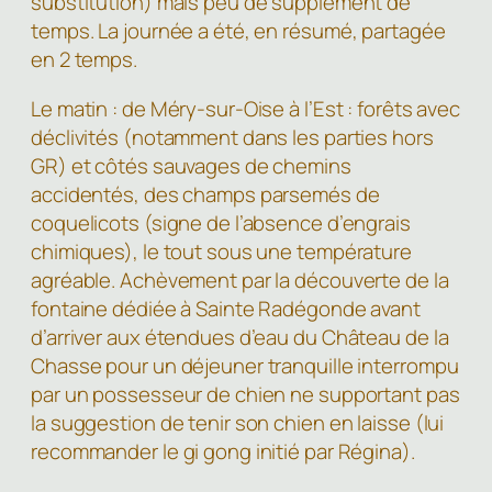
substitution) mais peu de supplément de
temps. La journée a été, en résumé, partagée
en 2 temps.
Le matin : de Méry-sur-Oise à l’Est : forêts avec
déclivités (notamment dans les parties hors
GR) et côtés sauvages de chemins
accidentés, des champs parsemés de
coquelicots (signe de l’absence d’engrais
chimiques), le tout sous une température
agréable. Achèvement par la découverte de la
fontaine dédiée à Sainte Radégonde avant
d’arriver aux étendues d’eau du Château de la
Chasse pour un déjeuner tranquille interrompu
par un possesseur de chien ne supportant pas
la suggestion de tenir son chien en laisse (lui
recommander le gi gong initié par Régina).