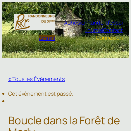
Adhésion
Rando. d’essai
Journal
Contact
Connexion
Accueil
« Tous les Évènements
Cet évènement est passé.
Boucle dans la Forêt de