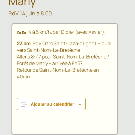
Marly
RdV 14 juin à 8:00
🥾🥾, 4 à 5 km/h, par Didier (avec Xavier).
23 km
. RdV Gare Saint-Lazare ligne L – quai
vers Saint-Nom-La-Bretèche
Aller à 8h17 pour Saint-Nom-La-Bretèche /
Forêt de Marly – arrivée à 8h57
Retour de Saint-Nom-La-Bretèche en
40mn
Ajouter au calendrier