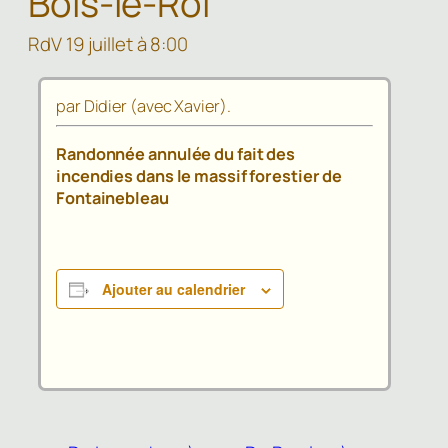
Bois-le-Roi
RdV 19 juillet à 8:00
par Didier (avec Xavier).
Randonnée annulée du fait des
incendies dans le massif forestier de
Fontainebleau
Ajouter au calendrier