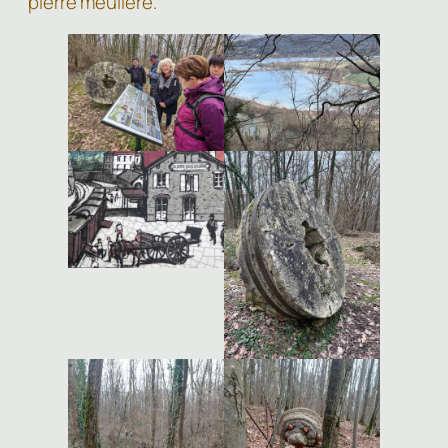
pierre meulière.