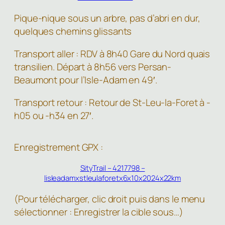
Pique-nique sous un arbre, pas d’abri en dur,
quelques chemins glissants
Transport aller : RDV à 8h40 Gare du Nord quais
transilien. Départ à 8h56 vers Persan-
Beaumont pour l’Isle-Adam en 49′.
Transport retour : Retour de St-Leu-la-Foret à -
h05 ou -h34 en 27′.
Enregistrement GPX :
SityTrail – 4217798 –
lisleadamxstleulaforetx6x10x2024x22km
(Pour télécharger, clic droit puis dans le menu
sélectionner : Enregistrer la cible sous…)