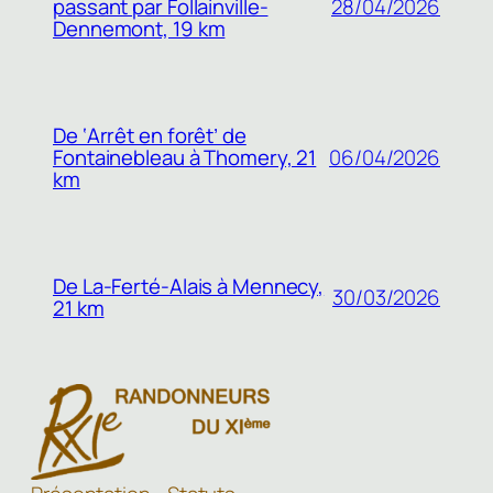
passant par Follainville-
28/04/2026
Dennemont, 19 km
De ‘Arrêt en forêt’ de
Fontainebleau à Thomery, 21
06/04/2026
km
De La-Ferté-Alais à Mennecy,
30/03/2026
21 km