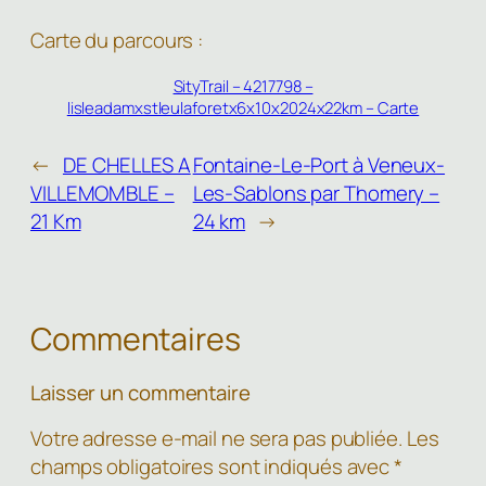
Carte du parcours :
SityTrail – 4217798 –
lisleadamxstleulaforetx6x10x2024x22km – Carte
←
DE CHELLES A
Fontaine-Le-Port à Veneux-
VILLEMOMBLE –
Les-Sablons par Thomery –
21 Km
24 km
→
Commentaires
Laisser un commentaire
Votre adresse e-mail ne sera pas publiée.
Les
champs obligatoires sont indiqués avec
*