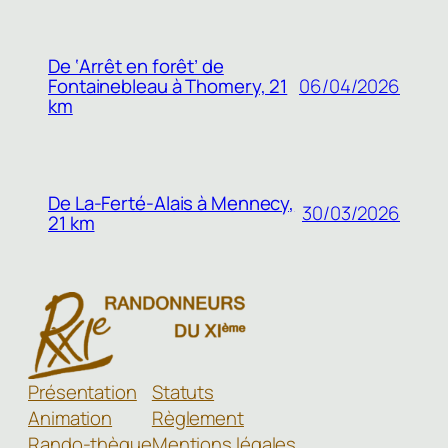
De ‘Arrêt en forêt’ de
Fontainebleau à Thomery, 21
06/04/2026
km
De La-Ferté-Alais à Mennecy,
30/03/2026
21 km
Présentation
Statuts
Animation
Règlement
Rando-thèque
Mentions légales