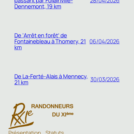
passant par Follainville-
28/04/2026
Dennemont, 19 km
De ‘Arrêt en forêt’ de
Fontainebleau à Thomery, 21
06/04/2026
km
De La-Ferté-Alais à Mennecy,
30/03/2026
21 km
Présentation
Statuts