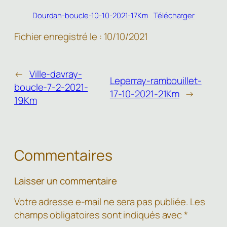
Dourdan-boucle-10-10-2021-17Km
Télécharger
Fichier enregistré le : 10/10/2021
←
Ville-davray-
Leperray-rambouillet-
boucle-7-2-2021-
17-10-2021-21Km
→
19Km
Commentaires
Laisser un commentaire
Votre adresse e-mail ne sera pas publiée.
Les
champs obligatoires sont indiqués avec
*