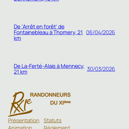
De ‘Arrêt en forêt’ de
Fontainebleau à Thomery, 21
06/04/2026
km
De La-Ferté-Alais à Mennecy,
30/03/2026
21 km
Présentation
Statuts
Animation
Règlement