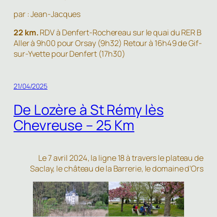
par : Jean-Jacques
22 km.
RDV à Denfert-Rochereau sur le quai du RER B
Aller à 9h00 pour Orsay (9h32) Retour à 16h49 de Gif-
sur-Yvette pour Denfert (17h30)
21/04/2025
De Lozère à St Rémy lès
Chevreuse – 25 Km
Le 7 avril 2024, la ligne 18 à travers le plateau de
Saclay, le château de la Barrerie, le domaine d’Ors