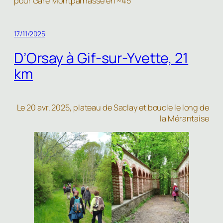
pour Gare Montparnasse en ~45′
17/11/2025
D’Orsay à Gif-sur-Yvette, 21
km
Le 20 avr. 2025, plateau de Saclay et boucle le long de
la Mérantaise