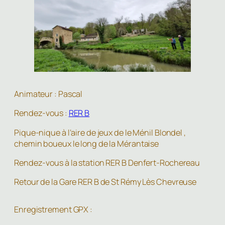
Animateur : Pascal
Rendez-vous :
RER B
Pique-nique à l’aire de jeux de le Ménil Blondel ,
chemin boueux le long de la Mérantaise
Rendez-vous à la station RER B Denfert-Rochereau
Retour de la Gare RER B de St Rémy Lès Chevreuse
Enregistrement GPX :